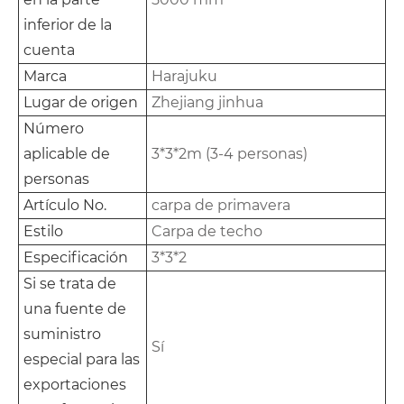
inferior de la
cuenta
Marca
Harajuku
Lugar de origen
Zhejiang jinhua
Número
aplicable de
3*3*2m (3-4 personas)
personas
Artículo No.
carpa de primavera
Estilo
Carpa de techo
Especificación
3*3*2
Si se trata de
una fuente de
suministro
Sí
especial para las
exportaciones