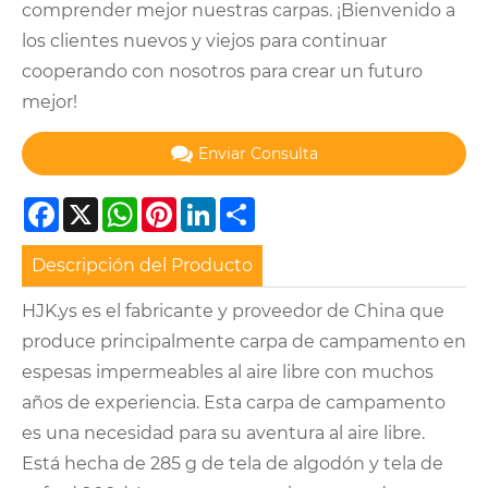
comprender mejor nuestras carpas. ¡Bienvenido a
los clientes nuevos y viejos para continuar
cooperando con nosotros para crear un futuro
mejor!
Enviar Consulta
Facebook
X
WhatsApp
Pinterest
LinkedIn
Share
Descripción del Producto
HJK.ys es el fabricante y proveedor de China que
produce principalmente carpa de campamento en
espesas impermeables al aire libre con muchos
años de experiencia. Esta carpa de campamento
es una necesidad para su aventura al aire libre.
Está hecha de 285 g de tela de algodón y tela de