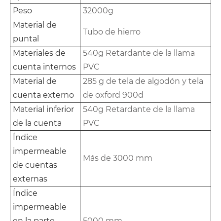
Peso
32000g
Material de
Tubo de hierro
puntal
Materiales de
540g Retardante de la llama
cuenta internos
PVC
Material de
285 g de tela de algodón y tela
cuenta externo
de oxford 900d
Material inferior
540g Retardante de la llama
de la cuenta
PVC
Índice
impermeable
Más de 3000 mm
de cuentas
externas
Índice
impermeable
en la parte
5000 mm