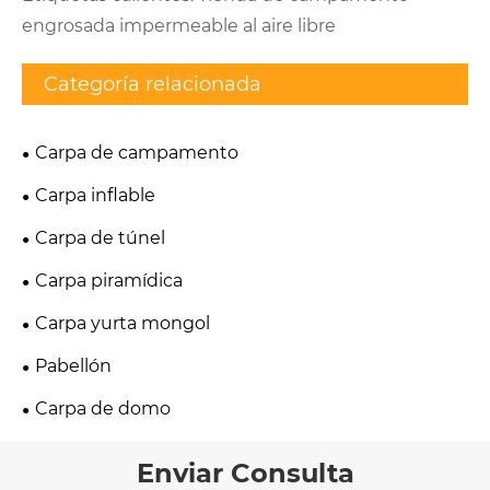
engrosada impermeable al aire libre
Categoría relacionada
Carpa de campamento
Carpa inflable
Carpa de túnel
Carpa piramídica
Carpa yurta mongol
Pabellón
Carpa de domo
Enviar Consulta