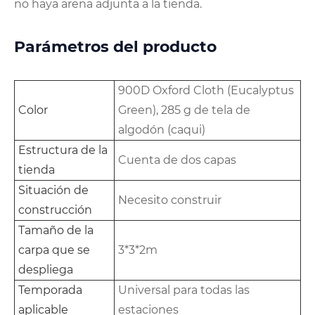
no haya arena adjunta a la tienda.
Parámetros del producto
900D Oxford Cloth (Eucalyptus
Color
Green), 285 g de tela de
algodón (caqui)
Estructura de la
Cuenta de dos capas
tienda
Situación de
Necesito construir
construcción
Tamaño de la
carpa que se
3*3*2m
despliega
Temporada
Universal para todas las
aplicable
estaciones