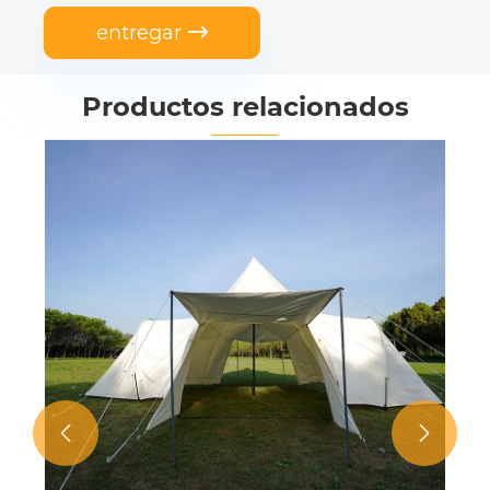
entregar

Productos relacionados

