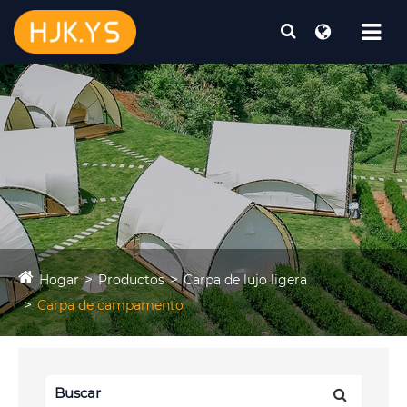
Hogar
Productos
Carpa de lujo ligera
Carpa de campamento