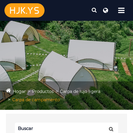
Hogar
Productos
Carpa de lujo ligera
Carpa de campamento