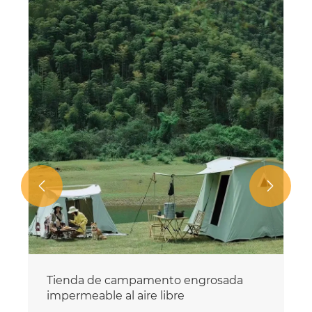


Tienda de campamento engrosada
impermeable al aire libre