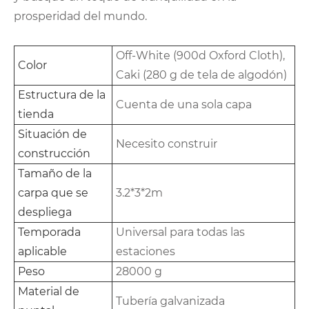
prosperidad del mundo.
Off-White (900d Oxford Cloth),
Color
Caki (280 g de tela de algodón)
Estructura de la
Cuenta de una sola capa
tienda
Situación de
Necesito construir
construcción
Tamaño de la
carpa que se
3.2*3*2m
despliega
Temporada
Universal para todas las
aplicable
estaciones
Peso
28000 g
Material de
Tubería galvanizada