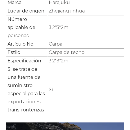
Marca
Harajuku
Lugar de origen
Zhejiang jinhua
Número
aplicable de
3.2*3*2m
personas
Artículo No.
Carpa
Estilo
Carpa de techo
Especificación
3.2*3*2m
Si se trata de
una fuente de
suministro
Sí
especial para las
exportaciones
transfronterizas