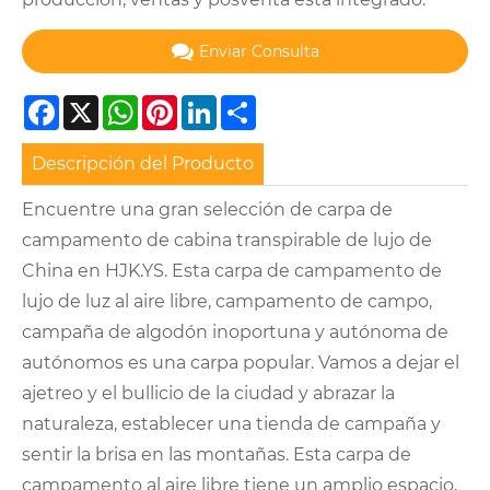
Enviar Consulta
Facebook
X
WhatsApp
Pinterest
LinkedIn
Share
Descripción del Producto
Encuentre una gran selección de carpa de
campamento de cabina transpirable de lujo de
China en HJK.YS. Esta carpa de campamento de
lujo de luz al aire libre, campamento de campo,
campaña de algodón inoportuna y autónoma de
autónomos es una carpa popular. Vamos a dejar el
ajetreo y el bullicio de la ciudad y abrazar la
naturaleza, establecer una tienda de campaña y
sentir la brisa en las montañas. Esta carpa de
campamento al aire libre tiene un amplio espacio,