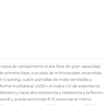
 carpa de campamento al aire libre de gran capacidad.
e primera clase, a prueba de milmoquiales, extendida,
anti-cracking, cuatro pantallas de malla ventiladas y
 forma multilateral. UV50+, el índice UV de aislamiento
ámetro y tiene alta resistencia y resistencia a la flexión.
omercial y puede acomodar 8-10 personas al mismo