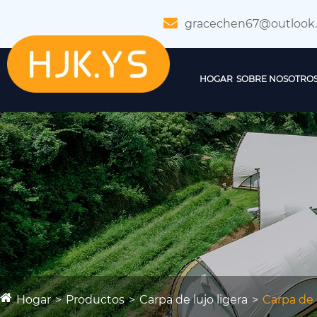
gracechen67@outlook
HOGAR
SOBRE NOSOTRO
Hogar
Productos
Carpa de lujo ligera
Carpa d