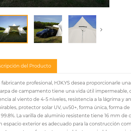
cripción del Producto
fabricante profesional, HJK.YS desea proporcionarle una
carpa de campamento tiene una vida útil impermeable, d
encia al viento de 4-5 niveles, resistencia a la lágrima y 
irables, protector solar UV, uv50+, forma única, forma de
 99.8%. La varilla de aluminio resistente tiene 16 mm de di
an espacio exterior es adecuado para la construcción c