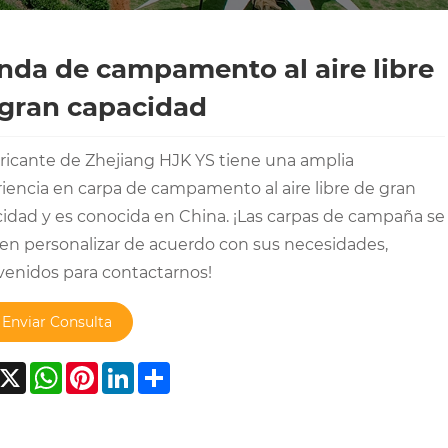
nda de campamento al aire libre
gran capacidad
bricante de Zhejiang HJK YS tiene una amplia
iencia en carpa de campamento al aire libre de gran
idad y es conocida en China. ¡Las carpas de campaña se
n personalizar de acuerdo con sus necesidades,
venidos para contactarnos!
Enviar Consulta
acebook
X
WhatsApp
Pinterest
LinkedIn
Share