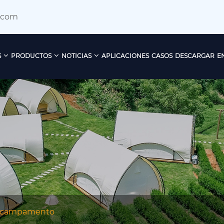
.com
S
PRODUCTOS
NOTICIAS
APLICACIONES
CASOS
DESCARGAR
E
e campamento