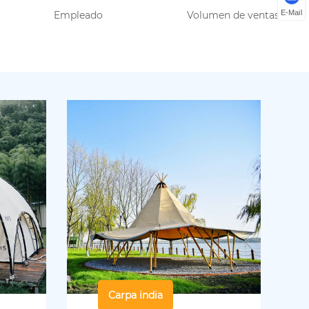
E-Mail
Empleado
Volumen de ventas
Carpa india