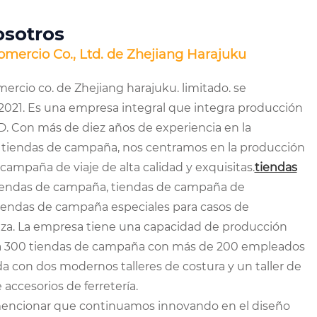
osotros
comercio Co., Ltd. de Zhejiang Harajuku
mercio co. de Zhejiang harajuku. limitado. se
 2021. Es una empresa integral que integra producción
D. Con más de diez años de experiencia en la
e tiendas de campaña, nos centramos en la producción
campaña de viaje de alta calidad y exquisitas.
tiendas
iendas de campaña, tiendas de campaña de
tiendas de campaña especiales para casos de
caza. La empresa tiene una capacidad de producción
 a 300 tiendas de campaña con más de 200 empleados
a con dos modernos talleres de costura y un taller de
accesorios de ferretería.
mencionar que continuamos innovando en el diseño