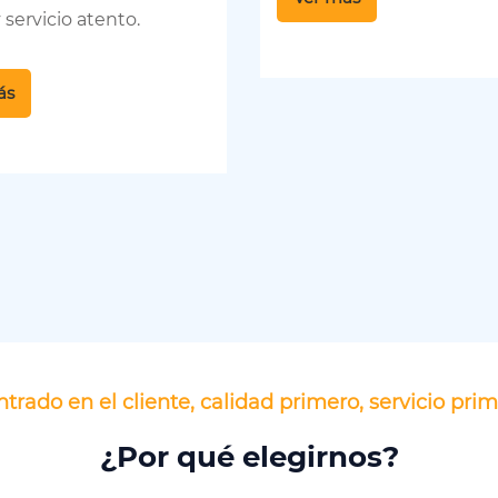
 servicio atento.
ás
trado en el cliente, calidad primero, servicio pri
¿Por qué elegirnos?