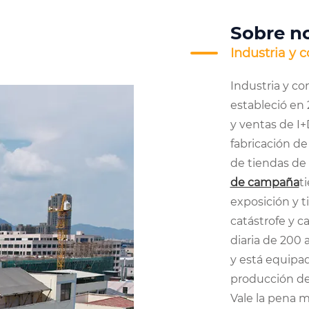
Sobre n
Industria y 
Industria y co
estableció en
y ventas de I+
fabricación d
de tiendas de 
de campaña
t
exposición y 
catástrofe y 
diaria de 200
y está equipad
producción de 
Vale la pena 