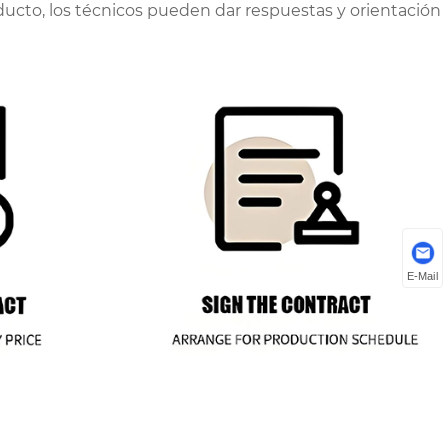
ducto, los técnicos pueden dar respuestas y orientación
E-Mail