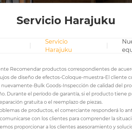
Servicio Harajuku
Servicio
Nu
Harajuku
eq
iente Recomendar productos correspondientes de acuerd
ujos de diseño de efectos-Coloque-muestra-El cliente co
ucto nuevamente-Bulk Goods-Inspección de calidad del 
año. Durante el período de garantía, si el producto tiene 
reparación gratuita o el reemplazo de piezas.
roblemas de productos, el comerciante responderá lo ant
 comunicarse con los clientes para comprender la situaci
emos proporcionar a los clientes asesoramiento y soluci