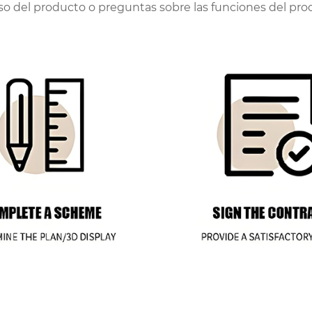
so del producto o preguntas sobre las funciones del pro