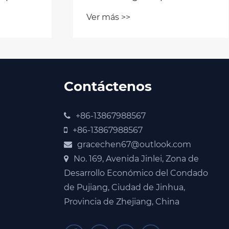
su viaje
Ver más >>
Contáctenos
+86-13867988567
+86-13867988567
gracechen67@outlook.com
No. 169, Avenida Jinlei, Zona de
Desarrollo Económico del Condado
de Pujiang, Ciudad de Jinhua,
Provincia de Zhejiang, China