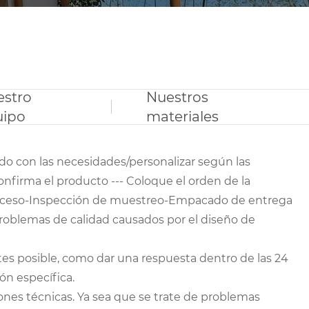
estro
Nuestros
uipo
materiales
o con las necesidades/personalizar según las
nfirma el producto --- Coloque el orden de la
proceso-Inspección de muestreo-Empacado de entrega
problemas de calidad causados ​​por el diseño de
es posible, como dar una respuesta dentro de las 24
ón específica.
ones técnicas. Ya sea que se trate de problemas