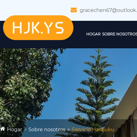
gracechen67@outlook
HOGAR
SOBRE NOSOTRO
Hogar
Sobre nosotros
Servicio Harajuku