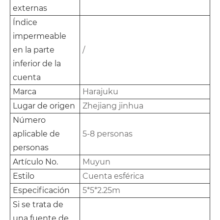
externas
Índice
impermeable
en la parte
/
inferior de la
cuenta
Marca
Harajuku
Lugar de origen
Zhejiang jinhua
Número
aplicable de
5-8 personas
personas
Artículo No.
Muyun
Estilo
Cuenta esférica
Especificación
5*5*2.25m
Si se trata de
una fuente de