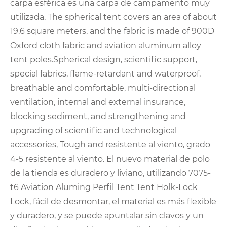
carpa esférica es una carpa de campamento muy
utilizada. The spherical tent covers an area of ​​about
19.6 square meters, and the fabric is made of 900D
Oxford cloth fabric and aviation aluminum alloy
tent poles.Spherical design, scientific support,
special fabrics, flame-retardant and waterproof,
breathable and comfortable, multi-directional
ventilation, internal and external insurance,
blocking sediment, and strengthening and
upgrading of scientific and technological
accessories, Tough and resistente al viento, grado
4-5 resistente al viento. El nuevo material de polo
de la tienda es duradero y liviano, utilizando 7075-
t6 Aviation Aluming Perfil Tent Tent Holk-Lock
Lock, fácil de desmontar, el material es más flexible
y duradero, y se puede apuntalar sin clavos y un