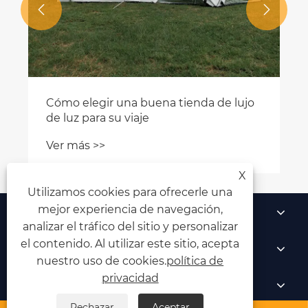


¿Por qué es necesario impermeabilizar
algunas tiendas de campaña?
Ver más >>
X
Utilizamos cookies para ofrecerle una
mejor experiencia de navegación,
Sobre nosotros
analizar el tráfico del sitio y personalizar
el contenido. Al utilizar este sitio, acepta
Productos
nuestro uso de cookies.
política de
privacidad
Noticias
Rechazar
Aceptar