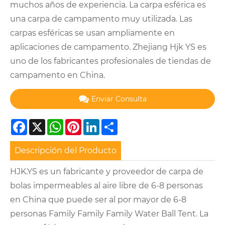
muchos años de experiencia. La carpa esférica es
una carpa de campamento muy utilizada. Las
carpas esféricas se usan ampliamente en
aplicaciones de campamento. Zhejiang Hjk YS es
uno de los fabricantes profesionales de tiendas de
campamento en China.
Enviar Consulta
Facebook
X
WhatsApp
Pinterest
LinkedIn
Share
Descripción del Producto
HJK.YS es un fabricante y proveedor de carpa de
bolas impermeables al aire libre de 6-8 personas
en China que puede ser al por mayor de 6-8
personas Family Family Family Water Ball Tent. La