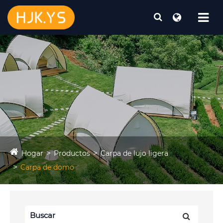
Hogar
Productos
Carpa de lujo ligera
Carpa de domo