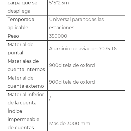
carpa que se
5*5*2.5m
despliega
Temporada
Universal para todas las
aplicable
estaciones
Peso
350000
Material de
Aluminio de aviación 7075-t6
puntal
Materiales de
900d tela de oxford
cuenta internos
Material de
900d tela de oxford
cuenta externo
Material inferior
/
de la cuenta
Índice
impermeable
Más de 3000 mm
de cuentas