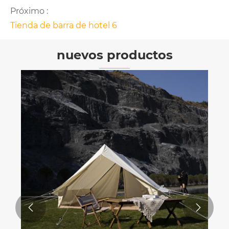
Próximo :
Tienda de barra de hotel 6
nuevos productos

