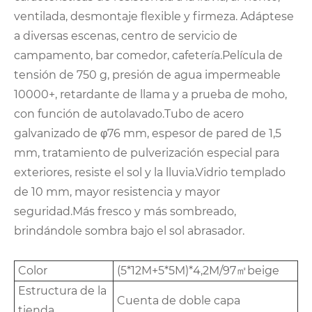
ventilada, desmontaje flexible y firmeza. Adáptese
a diversas escenas, centro de servicio de
campamento, bar comedor, cafetería.Película de
tensión de 750 g, presión de agua impermeable
10000+, retardante de llama y a prueba de moho,
con función de autolavado.Tubo de acero
galvanizado de φ76 mm, espesor de pared de 1,5
mm, tratamiento de pulverización especial para
exteriores, resiste el sol y la lluvia.Vidrio templado
de 10 mm, mayor resistencia y mayor
seguridad.Más fresco y más sombreado,
brindándole sombra bajo el sol abrasador.
Color
(5*12M+5*5M)*4,2M/97㎡beige
Estructura de la
Cuenta de doble capa
tienda