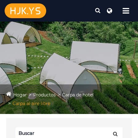
Hogar
Productos
Carpa de hotel
Carpa al aire libre