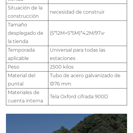
Situación de la
necesidad de construir
construcción
Tamaño
desplegado de
(5*12M+5*5M)*4,2M/97㎡
la tienda
Temporada
Universal para todas las
aplicable
estaciones
Peso
2500 kilos
Material del
Tubo de acero galvanizado de
puntal
Ф76 mm
Materiales de
Tela Oxford cifrada 900D
cuenta interna