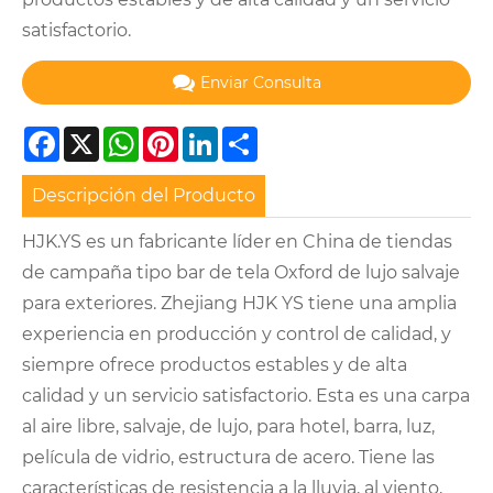
satisfactorio.
Enviar Consulta
Facebook
X
WhatsApp
Pinterest
LinkedIn
Share
Descripción del Producto
HJK.YS es un fabricante líder en China de tiendas
de campaña tipo bar de tela Oxford de lujo salvaje
para exteriores. Zhejiang HJK YS tiene una amplia
experiencia en producción y control de calidad, y
siempre ofrece productos estables y de alta
calidad y un servicio satisfactorio. Esta es una carpa
al aire libre, salvaje, de lujo, para hotel, barra, luz,
película de vidrio, estructura de acero. Tiene las
características de resistencia a la lluvia, al viento,