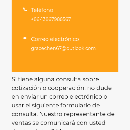

Teléfono
+86-13867988567
Correo electrónico

gracechen67@outlook.com
Si tiene alguna consulta sobre
cotización o cooperación, no dude
en enviar un correo electrónico o
usar el siguiente formulario de
consulta. Nuestro representante de
ventas se comunicará con usted